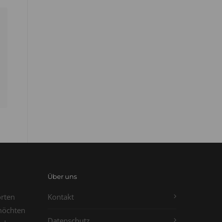
Über uns
orten
Kontakt
möchten
Datenschutz