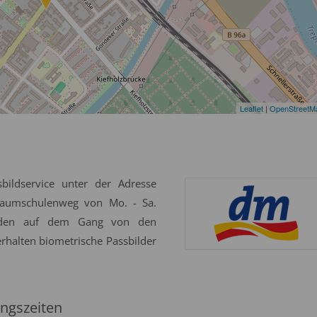
Leaflet
|
OpenStreetM
bildservice unter der Adresse
Baumschulenweg von Mo. - Sa.
erden auf dem Gang von den
erhalten biometrische Passbilder
ngszeiten