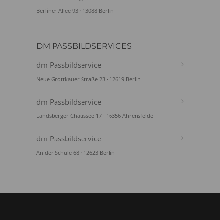
Berliner Allee 93 · 13088 Berlin
DM PASSBILDSERVICES
dm Passbildservice
Neue Grottkauer Straße 23 · 12619 Berlin
dm Passbildservice
Landsberger Chaussee 17 · 16356 Ahrensfelde
dm Passbildservice
An der Schule 68 · 12623 Berlin