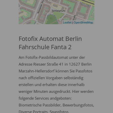
Leaflet
|
OpenStreetMap
Fotofix Automat Berlin
Fahrschule Fanta 2
Am Fotofix-Passbildautomat unter der
Adresse Riesaer Straße 41 in 12627 Berlin
Marzahn-Hellersdorf können Sie Passfotos
nach offiziellen Vorgaben selbständig
erstellen und erhalten diese innerhalb
weniger Minuten ausgedruckt. Hier werden
folgende Services andgeboten:
Biometrische Passbilder, Bewerbungsfotos,
Diverse Portraits, Spassfotos.