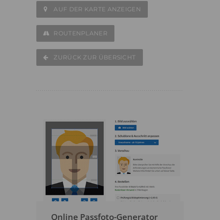
AUF DER KARTE ANZEIGEN
ROUTENPLANER
ZURÜCK ZUR ÜBERSICHT
Online Passfoto-Generator