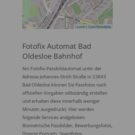
Leaflet
|
OpenStreetMap
Fotofix Automat Bad
Oldesloe Bahnhof
Am Fotofix-Passbildautomat unter der
Adresse Johannes-Ströh-Straße in 23843
Bad Oldesloe können Sie Passfotos nach
offiziellen Vorgaben selbständig erstellen
und erhalten diese innerhalb weniger
Minuten ausgedruckt. Hier werden
folgende Services andgeboten:
Biometrische Passbilder, Bewerbungsfotos,
Diverse Portraits, Spassfotos.