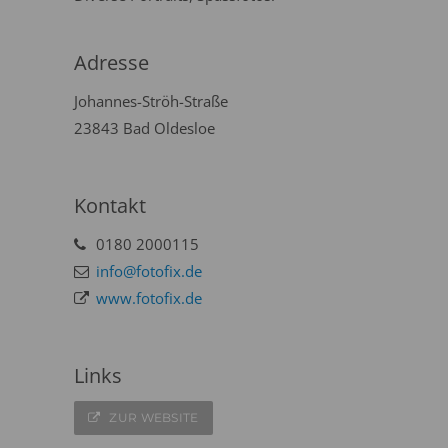
Adresse
Johannes-Ströh-Straße
23843 Bad Oldesloe
Kontakt
0180 2000115
info@fotofix.de
www.fotofix.de
Links
ZUR WEBSITE