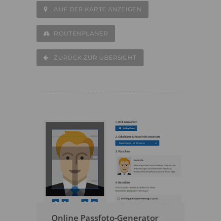
AUF DER KARTE ANZEIGEN
ROUTENPLANER
ZURÜCK ZUR ÜBERSICHT
Online Passfoto-Generator