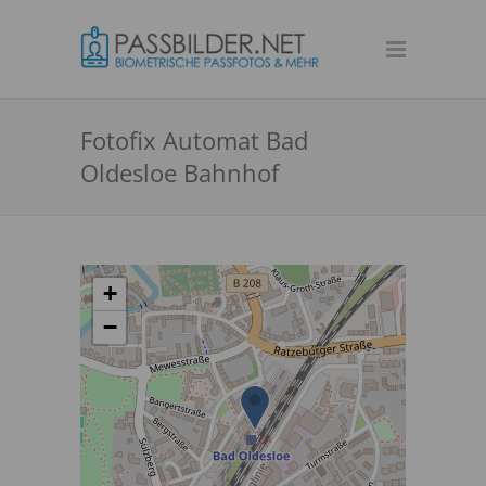
Fotofix Automat Bad
Oldesloe Bahnhof
+
−