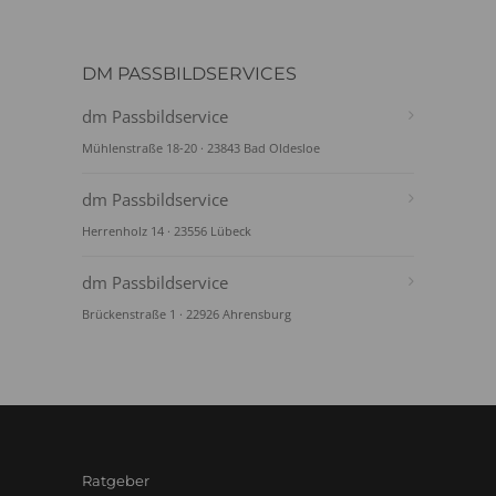
DM PASSBILDSERVICES
dm Passbildservice
Mühlenstraße 18-20 · 23843 Bad Oldesloe
dm Passbildservice
Herrenholz 14 · 23556 Lübeck
dm Passbildservice
Brückenstraße 1 · 22926 Ahrensburg
Ratgeber