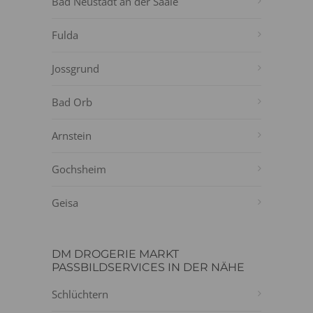
Bad Neustadt an der Saale
Fulda
Jossgrund
Bad Orb
Arnstein
Gochsheim
Geisa
DM DROGERIE MARKT
PASSBILDSERVICES IN DER NÄHE
Schlüchtern