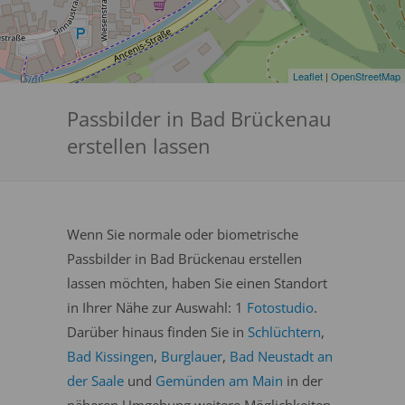
Leaflet
|
OpenStreetMap
Passbilder in Bad Brückenau
erstellen lassen
Wenn Sie normale oder biometrische
Passbilder in Bad Brückenau erstellen
lassen möchten, haben Sie einen Standort
in Ihrer Nähe zur Auswahl: 1
Fotostudio
.
Darüber hinaus finden Sie in
Schlüchtern
,
Bad Kissingen
,
Burglauer
,
Bad Neustadt an
der Saale
und
Gemünden am Main
in der