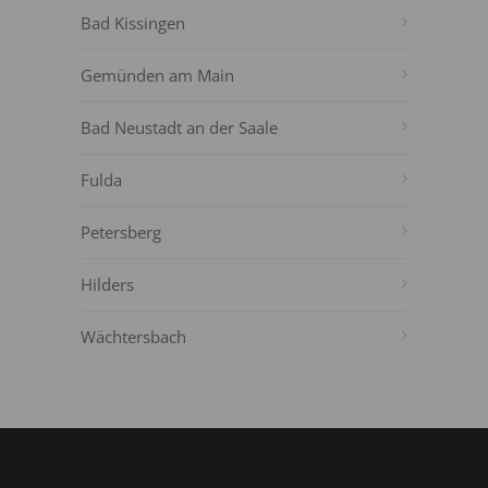
Bad Kissingen
Gemünden am Main
Bad Neustadt an der Saale
Fulda
Petersberg
Hilders
Wächtersbach