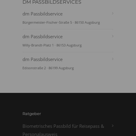
DM PASSBILDSERVICES
dm Passbildservice
Bürgermeister-Fischer-Straße 5 · 86150 Augsburg
dm Passbildservice
Willy-Brandt-Platz 1 · 86153 Augsburg
dm Passbildservice
Edisonstraße 2 · 86199 Augsburg
Ratgeber
Biometrisches Passbild für Reisepass &
Personalausweis