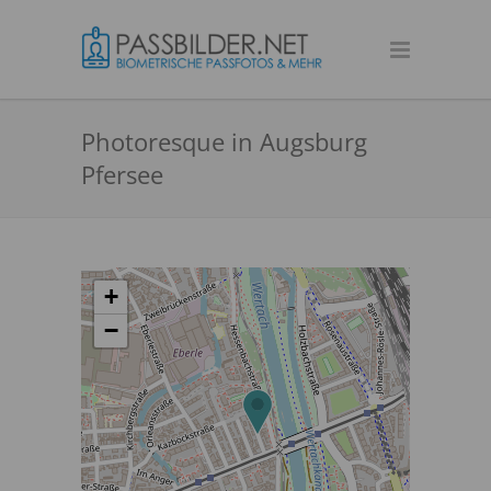
Photoresque in Augsburg
Pfersee
+
−