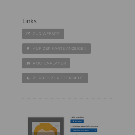
Links
ZUR WEBSITE
AUF DER KARTE ANZEIGEN
ROUTENPLANER
ZURÜCK ZUR ÜBERSICHT