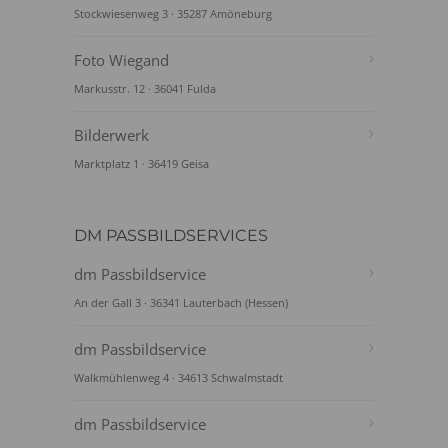
Stockwiesenweg 3 · 35287 Amöneburg
Foto Wiegand
Markusstr. 12 · 36041 Fulda
Bilderwerk
Marktplatz 1 · 36419 Geisa
DM PASSBILDSERVICES
dm Passbildservice
An der Gall 3 · 36341 Lauterbach (Hessen)
dm Passbildservice
Walkmühlenweg 4 · 34613 Schwalmstadt
dm Passbildservice