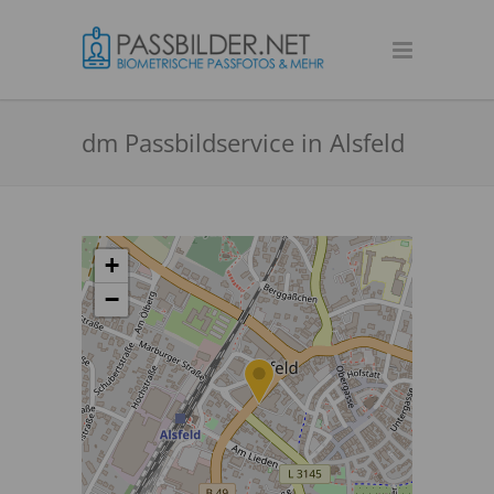
dm Passbildservice in Alsfeld
+
−