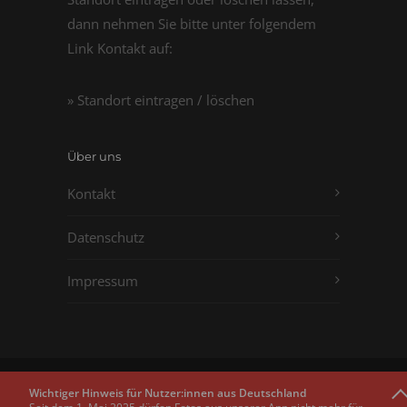
dann nehmen Sie bitte unter folgendem
Link Kontakt auf:
» Standort eintragen / löschen
Über uns
Kontakt
Datenschutz
Impressum
Copyright © 2011 - 2026
Passbilder.net
Wichtiger Hinweis für Nutzer:innen aus Deutschland